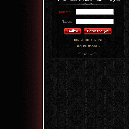
Телефон
Пароль
Регистрация
Войти через емайл
Забыли пароль?