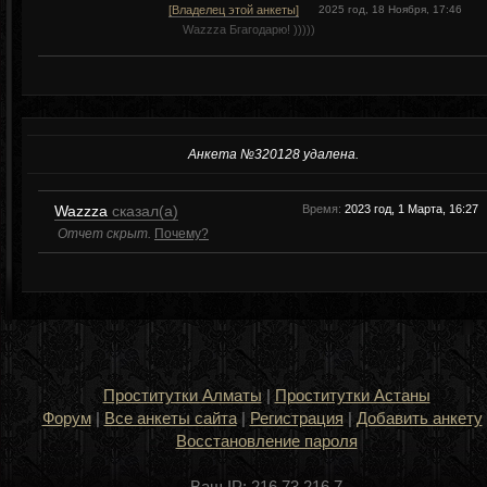
[Владелец этой анкеты]
2025 год, 18 Ноября, 17:46
Wazzza Бгагодарю! )))))
Анкета №320128 удалена.
Wazzza
сказал(а)
Время:
2023 год, 1 Марта, 16:27
Отчет скрыт.
Почему?
Проститутки Алматы
|
Проститутки Астаны
Форум
|
Все анкеты сайта
|
Регистрация
|
Добавить анкету
Восстановление пароля
Ваш IP: 216.73.216.7